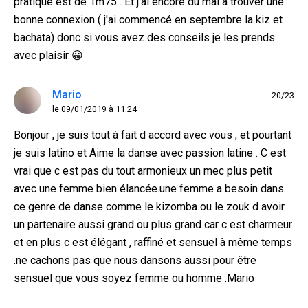
pratique est de 1m75 . Et j'ai encore du mal a trouver une
bonne connexion ( j'ai commencé en septembre la kiz et
bachata) donc si vous avez des conseils je les prends
avec plaisir 😀
Mario
20/23
le 09/01/2019 à 11:24
Bonjour , je suis tout à fait d accord avec vous , et pourtant
je suis latino et Aime la danse avec passion latine . C est
vrai que c est pas du tout armonieux un mec plus petit
avec une femme bien élancée.une femme a besoin dans
ce genre de danse comme le kizomba ou le zouk d avoir
un partenaire aussi grand ou plus grand car c est charmeur
et en plus c est élégant , raffiné et sensuel à même temps
.ne cachons pas que nous dansons aussi pour être
sensuel que vous soyez femme ou homme .Mario