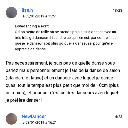
lise.h
13/23
le 03/01/2019 à 15:51
Lovedancing a écrit :
Qd on petite de taille on ne prends ps plaisir à danser avec un
très très gd danseur, il faut dire ce qu'il en est, par contre il faut
que je le danseur soit plus gd que la danseuse, pour qu'elle
apprécie da danse.
Pas necessairement, je sais pas de quelle danse vous
parlez mais personnellement je fais de la danse de salon
(standard et latine) et un danseur avec lequel je danse
quasi tout le temps est plus petit que moi de 10cm (plus
ou moins), et pourtant c'est un des danseurs avec lequel
je préfère danser !
NewDancer
14/23
le 03/01/2019 à 16:21