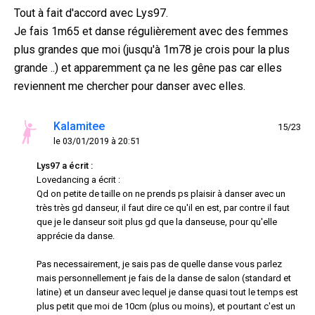
Tout à fait d'accord avec Lys97.
Je fais 1m65 et danse régulièrement avec des femmes
plus grandes que moi (jusqu'à 1m78 je crois pour la plus
grande ..) et apparemment ça ne les gêne pas car elles
reviennent me chercher pour danser avec elles.
Kalamitee
15/23
le 03/01/2019 à 20:51
Lys97 a écrit :
Lovedancing a écrit :
Qd on petite de taille on ne prends ps plaisir à danser avec un
très très gd danseur, il faut dire ce qu'il en est, par contre il faut
que je le danseur soit plus gd que la danseuse, pour qu'elle
apprécie da danse.
Pas necessairement, je sais pas de quelle danse vous parlez
mais personnellement je fais de la danse de salon (standard et
latine) et un danseur avec lequel je danse quasi tout le temps est
plus petit que moi de 10cm (plus ou moins), et pourtant c'est un