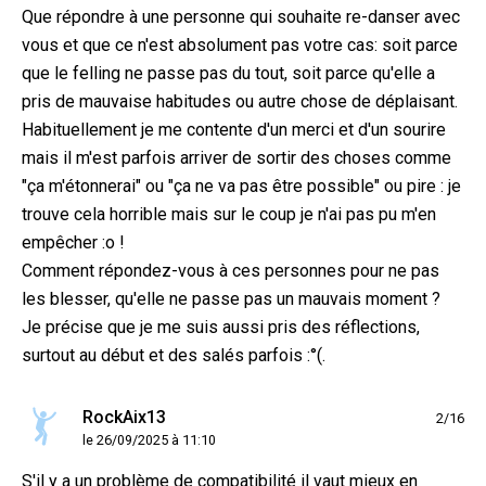
Que répondre à une personne qui souhaite re-danser avec
vous et que ce n'est absolument pas votre cas: soit parce
que le felling ne passe pas du tout, soit parce qu'elle a
pris de mauvaise habitudes ou autre chose de déplaisant.
Habituellement je me contente d'un merci et d'un sourire
mais il m'est parfois arriver de sortir des choses comme
"ça m'étonnerai" ou "ça ne va pas être possible" ou pire : je
trouve cela horrible mais sur le coup je n'ai pas pu m'en
empêcher :o !
Comment répondez-vous à ces personnes pour ne pas
les blesser, qu'elle ne passe pas un mauvais moment ?
Je précise que je me suis aussi pris des réflections,
surtout au début et des salés parfois :°(.
RockAix13
2/16
le 26/09/2025 à 11:10
S'il y a un problème de compatibilité il vaut mieux en