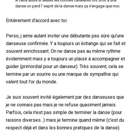
A cette allure si seules les bonnes cavalières ont droit à une
danse on perd l' esprit de la danse mais ça n'engage que moi.
Entièrement d'accord avec toi.
Perso, j aime autant inviter une débutante pas sûre qu'une
danseuse confirmée. Y a toujours un échange qui se fait et
souvent enrichissant. On ne danse pas au même rythme
évidemment mais y a toujours un plaisir à accompagner et
guider (primordial pour un danseur). Très souvent, cela se
termine par un sourire ou une marque de sympathie qui
valent tout l'or du monde.
Je suis souvent invité également par des danseuses que
je ne connais pas mais je ne refuse quasiment jamais.
Parfois, cela n'est pas simple de terminer la danse (pour
raisons diverses...) mais je termine quand même (c'est du
respect déjà et dans les bonnes pratiques de la danse).