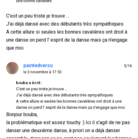
une bonne cavalière.
C'est un peu triste je trouve ...
J'ai déjà dansé avec des débutants très sympathiques
A cette allure si seules les bonnes cavalières ont droit à
une danse on perd l' esprit de la danse mais ça n'engage
que moi.
paintedverso
5/16
le 3 novembre à 17:53
bouba a écrit :
C'est un peu triste je trouve ...
J'ai déjà dansé avec des débutants très sympathiques
A cette allure si seules les bonnes cavalières ont droit à une
danse on perd l' esprit de la danse mais ça n'engage que moi.
Bonjour bouba,
la problématique est assez touchy :) Ici il s'agit de ne pas
danser une deuxième danse, à priori on a déjà danser