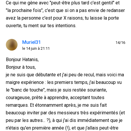
Ce qui me gène avec "peut-être plus tard c'est gentil" et
"la prochaine fois", c'est que si on a pas envie de redanser
avez la personne c'est pour X raisons; tu laisse la porte
ouverte, tu ment sur tes intentions.
Muriel31
14/16
le 14 juin à 21:11
Bonjour Hatanis,
Bonjour à tous,
je ne suis que débutante et j'ai peu de recul, mais voici ma
maigre expérience : les premiers temps, j'ai beaucoup vu
le "banc de touche", mais je suis restée souriante,
courageuse, prête à apprendre, acceptant toutes
remarques. Et étonnamment après, je me suis fait
beaucoup inviter par des messieurs très expérimentés (et
peu par les autres... ?), à qui j'ai dis immédiatement que je
n'étais qu'en première année (!), et que j'allais peut-être