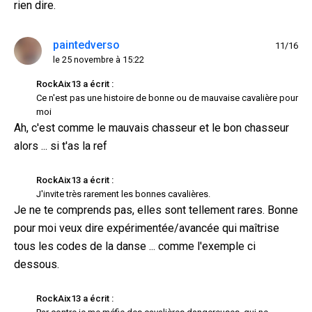
rien dire.
paintedverso
11/16
le 25 novembre à 15:22
RockAix13 a écrit :
Ce n'est pas une histoire de bonne ou de mauvaise cavalière pour
moi
Ah, c'est comme le mauvais chasseur et le bon chasseur
alors ... si t'as la ref
RockAix13 a écrit :
J'invite très rarement les bonnes cavalières.
Je ne te comprends pas, elles sont tellement rares. Bonne
pour moi veux dire expérimentée/avancée qui maîtrise
tous les codes de la danse ... comme l'exemple ci
dessous.
RockAix13 a écrit :