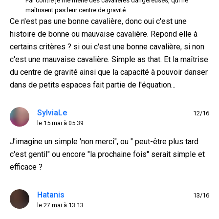
Par contre je me méfie des cavalières dangereuses, qui ne
maîtrisent pas leur centre de gravité
Ce n'est pas une bonne cavalière, donc oui c'est une
histoire de bonne ou mauvaise cavalière. Repond elle à
certains critères ? si oui c'est une bonne cavalière, si non
c'est une mauvaise cavalière. Simple as that. Et la maîtrise
du centre de gravité ainsi que la capacité à pouvoir danser
dans de petits espaces fait partie de l'équation...
SylviaLe
12/16
le 15 mai à 05:39
J'imagine un simple 'non merci", ou " peut-être plus tard
c'est gentil" ou encore "la prochaine fois" serait simple et
efficace ?
Hatanis
13/16
le 27 mai à 13:13