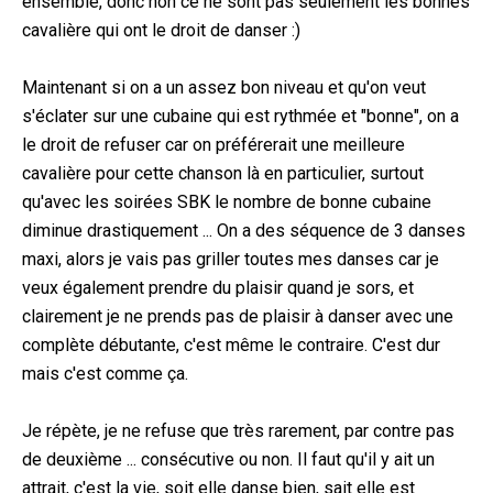
ensemble, donc non ce ne sont pas seulement les bonnes
cavalière qui ont le droit de danser :)
Maintenant si on a un assez bon niveau et qu'on veut
s'éclater sur une cubaine qui est rythmée et "bonne", on a
le droit de refuser car on préférerait une meilleure
cavalière pour cette chanson là en particulier, surtout
qu'avec les soirées SBK le nombre de bonne cubaine
diminue drastiquement ... On a des séquence de 3 danses
maxi, alors je vais pas griller toutes mes danses car je
veux également prendre du plaisir quand je sors, et
clairement je ne prends pas de plaisir à danser avec une
complète débutante, c'est même le contraire. C'est dur
mais c'est comme ça.
Je répète, je ne refuse que très rarement, par contre pas
de deuxième ... consécutive ou non. Il faut qu'il y ait un
attrait, c'est la vie, soit elle danse bien, sait elle est