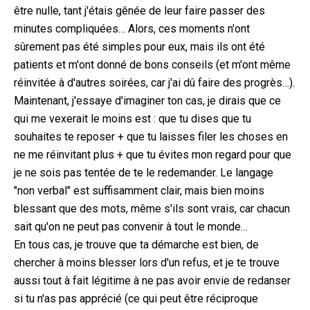
être nulle, tant j'étais gênée de leur faire passer des
minutes compliquées… Alors, ces moments n'ont
sûrement pas été simples pour eux, mais ils ont été
patients et m'ont donné de bons conseils (et m'ont même
réinvitée à d'autres soirées, car j'ai dû faire des progrès…).
Maintenant, j'essaye d'imaginer ton cas, je dirais que ce
qui me vexerait le moins est : que tu dises que tu
souhaites te reposer + que tu laisses filer les choses en
ne me réinvitant plus + que tu évites mon regard pour que
je ne sois pas tentée de te le redemander. Le langage
"non verbal" est suffisamment clair, mais bien moins
blessant que des mots, même s'ils sont vrais, car chacun
sait qu'on ne peut pas convenir à tout le monde…
En tous cas, je trouve que ta démarche est bien, de
chercher à moins blesser lors d'un refus, et je te trouve
aussi tout à fait légitime à ne pas avoir envie de redanser
si tu n'as pas apprécié (ce qui peut être réciproque