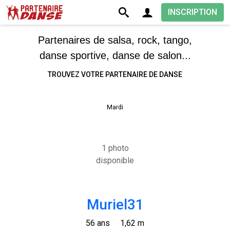
INSCRIPTION
Partenaires de salsa, rock, tango,
danse sportive, danse de salon...
TROUVEZ VOTRE PARTENAIRE DE DANSE
Mardi
1 photo
disponible
Muriel31
56 ans
1,62 m