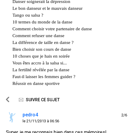
Danser soignerait la dépression
Le bon danseur et le mauvais danseur
Tango ou salsa ?
10 termes du monde de la danse
Comment choisir votre partenaire de danse
Comment refuser une danse
La différence de taille en danse ?
Bien choisir son cours de danse
10 choses que je hais en soirée
Vous êtes accro à la salsa si...
La fertilité révélée par la danse
Faut-il laisser les femmes guider ?
Réussir en danse sportive
SUIVRE CE SUJET
pedro4
2/6
le 21/11/2013 à 06:56
Super, je me reconnais bien dans ces mémoires!