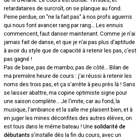
retardataires de surcroît, on se planque au fond.
Peine perdue, on "ne la fait pas" à nos profs aguerris
qui nous font avancer rang par rang... Les ennuis
commencent, faut danser maintenant. Comme je n'ai
jamais fait de danse, et que je n'ai pas plus d'aptitude
à avoir du style que de capacité à retenir les pas, c'est
pas gagné !
Pas de base, pas de mambo, pas de côté... Bilan de
ma première heure de cours : j'ai réussi à retenir les
noms des trois pas, et ça s'arrête à peu près là ! Sans
se laisser abattre, ma copine optimiste signe pour
une saison complète... Je l'imite, car au fond, la
musique, l'ambiance et la salle me plaisent bien, et à
en juger les mines déconfites des autres élèves, on
est tous dans le même bateau ! Une
solidarité de
débutants
s'installe dès la fin du cours, avec un