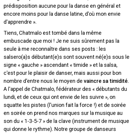
prédisposition aucune pour la danse en général et
encore moins pour la danse latine, d'où mon envie
d'apprendre ».
Tiens, Chatmalo est tombé dans la même
embuscade que moi ! Je ne suis sûrement pas la
seule à me reconnaître dans ses posts : les
salsero(a)s débutant(e)s sont souvent né(e)s sous le
signe « gauche » ascendant « timide » et la salsa,
c'est pour le plaisir de danser, mais aussi pour bon
nombre d'entre nous le moyen de
vaincre sa timidité
.
A l'appel de Chatmalo, fédérateur des « débutants du
lundi, et de ceux qui ont envie de les suivre », on
squatte les pistes (l'union fait la force !) et de soirée
en soirée on prend nos marques sur la musique au
son du « 1-3-5-7 » de la clave (instrument de musique
qui donne le rythme). Notre groupe de danseurs