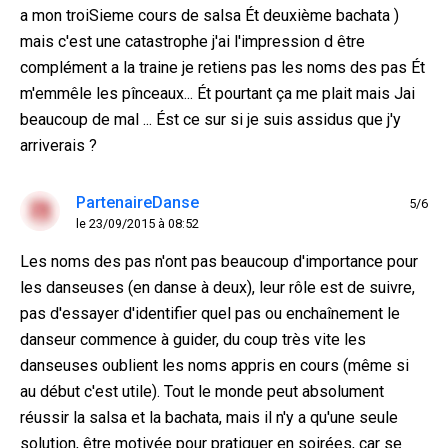
a mon troiSieme cours de salsa Ét deuxième bachata )
mais c'est une catastrophe j'ai l'impression d être
complément a la traine je retiens pas les noms des pas Ét
m'emmêle les pînceaux... Ét pourtant ça me plait mais Jai
beaucoup de mal ... Ést ce sur si je suis assidus que j'y
arriverais ?
PartenaireDanse
5/6
le 23/09/2015 à 08:52
Les noms des pas n'ont pas beaucoup d'importance pour
les danseuses (en danse à deux), leur rôle est de suivre,
pas d'essayer d'identifier quel pas ou enchaînement le
danseur commence à guider, du coup très vite les
danseuses oublient les noms appris en cours (même si
au début c'est utile). Tout le monde peut absolument
réussir la salsa et la bachata, mais il n'y a qu'une seule
solution, être motivée pour pratiquer en soirées, car se