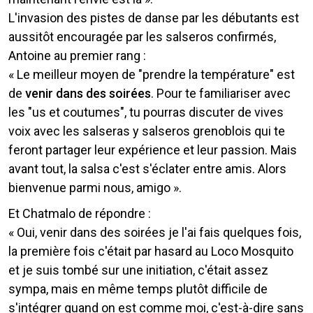
L'invasion des pistes de danse par les débutants est
aussitôt encouragée par les salseros confirmés,
Antoine au premier rang :
« Le meilleur moyen de "prendre la température" est
de
venir dans des soirées
. Pour te familiariser avec
les "us et coutumes", tu pourras discuter de vives
voix avec les salseras y salseros grenoblois qui te
feront partager leur expérience et leur passion. Mais
avant tout, la salsa c'est s'éclater entre amis. Alors
bienvenue parmi nous, amigo ».
Et Chatmalo de répondre :
« Oui, venir dans des soirées je l'ai fais quelques fois,
la première fois c'était par hasard au Loco Mosquito
et je suis tombé sur une initiation, c'était assez
sympa, mais en même temps plutôt difficile de
s'intégrer quand on est comme moi, c'est-à-dire sans