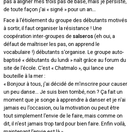
pas à aligner mes trois pas de base, mais je persiste,
de toute façon j'ai « signé » pour un an...
Face à l'étiolement du groupe des débutants motivés
à sortir, il faut organiser la résistance ! Une
coopération inter-groupes de
salseros
(eh oui, a
défaut de maîtriser les pas, on apprend le
vocabulaire !) débutants s'organise. Le groupe auto-
baptisé « débutants du lundi » naît grâce au forum du
site de l'école. C'est « Chatmalo », qui lance une
bouteille à la mer :
« Bonjour à tous, j'ai décidé de m'inscrire pour causer
un peu danse... Je suis bien tombé, non ? Ça fait un
moment que je songe à apprendre à danser et je n'ai
jamais eu l'occasion, ou la motivation ou peut être
tout simplement l'envie de le faire, mais comme on
dit, il n'est jamais trop tard pour bien faire. Enfin voilà,
maintenant l'envie est là ».