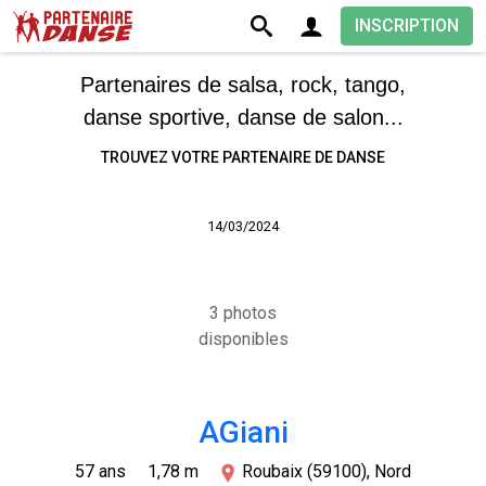
INSCRIPTION
Partenaires de salsa, rock, tango,
danse sportive, danse de salon...
TROUVEZ VOTRE PARTENAIRE DE DANSE
14/03/2024
3 photos
disponibles
AGiani
57 ans
1,78 m
Roubaix (59100), Nord