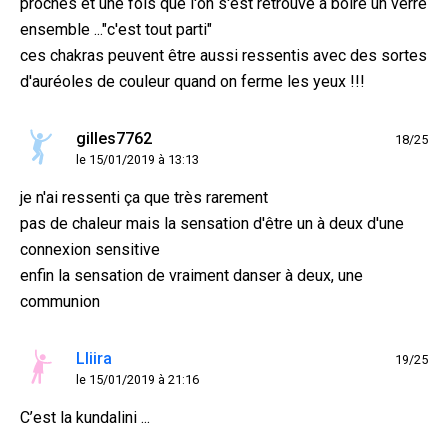
proches et une fois que l'on s'est retrouvé à boire un verre
ensemble ..."c'est tout parti"
ces chakras peuvent être aussi ressentis avec des sortes
d'auréoles de couleur quand on ferme les yeux !!!
gilles7762
18/25
le 15/01/2019 à 13:13
je n'ai ressenti ça que très rarement
pas de chaleur mais la sensation d'être un à deux d'une
connexion sensitive
enfin la sensation de vraiment danser à deux, une
communion
Lliira
19/25
le 15/01/2019 à 21:16
C’est la kundalini ...