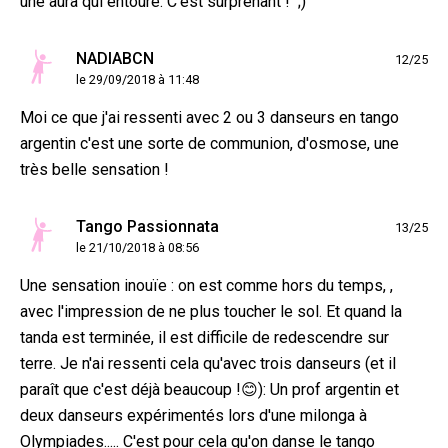
une aura qui entoure. C’est surprenant ! ;)
NADIABCN
12/25
le 29/09/2018 à 11:48
Moi ce que j'ai ressenti avec 2 ou 3 danseurs en tango
argentin c'est une sorte de communion, d'osmose, une
très belle sensation !
Tango Passionnata
13/25
le 21/10/2018 à 08:56
Une sensation inouïe : on est comme hors du temps, ,
avec l'impression de ne plus toucher le sol. Et quand la
tanda est terminée, il est difficile de redescendre sur
terre. Je n'ai ressenti cela qu'avec trois danseurs (et il
paraît que c'est déjà beaucoup !😊): Un prof argentin et
deux danseurs expérimentés lors d'une milonga à
Olympiades..... C'est pour cela qu'on danse le tango