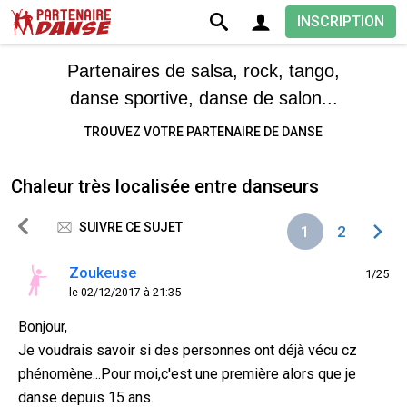
INSCRIPTION
Partenaires de salsa, rock, tango,
danse sportive, danse de salon...
TROUVEZ VOTRE PARTENAIRE DE DANSE
Chaleur très localisée entre danseurs
SUIVRE CE SUJET
1
2
Zoukeuse
1/25
le 02/12/2017 à 21:35
Bonjour,
Je voudrais savoir si des personnes ont déjà vécu cz
phénomène...Pour moi,c'est une première alors que je
danse depuis 15 ans.