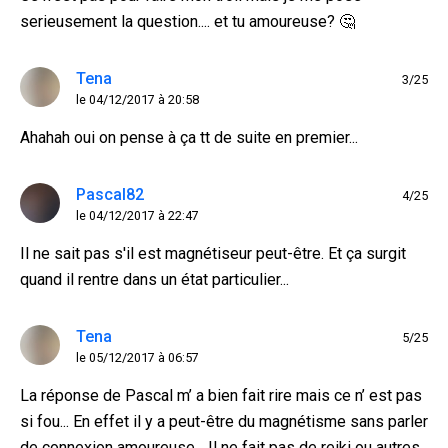
serieusement la question.... et tu amoureuse? 🤔
Tena
3/25
le 04/12/2017 à 20:58
Ahahah oui on pense à ça tt de suite en premier...
Pascal82
4/25
le 04/12/2017 à 22:47
Il ne sait pas s'il est magnétiseur peut-être. Et ça surgit
quand il rentre dans un état particulier...
Tena
5/25
le 05/12/2017 à 06:57
La réponse de Pascal m’ a bien fait rire mais ce n’ est pas
si fou... En effet il y a peut-être du magnétisme sans parler
de connexion amoureuse... Il ne fait pas de reiki ou autres