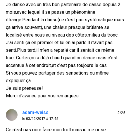
Je danse avec un très bon partenaire de danse depuis 2
mois,avec lequel il se passe un phénomène
étrange.Pendant la danse(ce n'est pas systématique mais
ça arrive souvent), une chaleur presque brûlante se
localisé entre nous au niveau des côtes,milieu du tronc.
J'ai senti ça en premier et lui en ai parlé.Il n'avait pas
senti.Plus tard,il m'en a reparlé car il sentait ce même
truc...Certes,on a déjà chaud quand on danse mais c'est
accentue à cet endroit,et c'est pas toujours le cas...
Si vous pouvez partager des sensations ou même
expliquer ça...
Je suis preneuse!
Merci d'avance pour vos remarques
adam-weiss
2/25
le 03/12/2017 à 17:45
Ce n'est pas pour faire mon troll mais je me pose