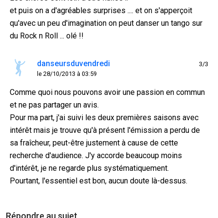
et puis on a d'agréables surprises .... et on s'apperçoit
qu'avec un peu d'imagination on peut danser un tango sur
du Rock n Roll ... olé !!
danseursduvendredi
3/3
le 28/10/2013 à 03:59
Comme quoi nous pouvons avoir une passion en commun
et ne pas partager un avis.
Pour ma part, j'ai suivi les deux premières saisons avec
intérêt mais je trouve qu'à présent l'émission a perdu de
sa fraîcheur, peut-être justement à cause de cette
recherche d'audience. J'y accorde beaucoup moins
d'intérêt, je ne regarde plus systématiquement.
Pourtant, l'essentiel est bon, aucun doute là-dessus.
Répondre au sujet