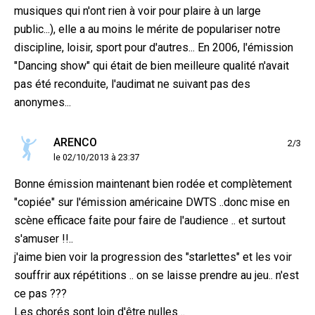
musiques qui n'ont rien à voir pour plaire à un large
public...), elle a au moins le mérite de populariser notre
discipline, loisir, sport pour d'autres... En 2006, l'émission
"Dancing show" qui était de bien meilleure qualité n'avait
pas été reconduite, l'audimat ne suivant pas des
anonymes...
ARENCO
2/3
le 02/10/2013 à 23:37
Bonne émission maintenant bien rodée et complètement
"copiée" sur l'émission américaine DWTS ..donc mise en
scène efficace faite pour faire de l'audience .. et surtout
s'amuser !!..
j'aime bien voir la progression des "starlettes" et les voir
souffrir aux répétitions .. on se laisse prendre au jeu.. n'est
ce pas ???
Les chorés sont loin d'être nulles ..