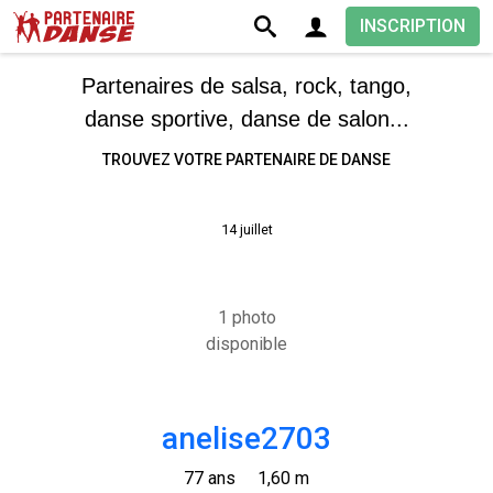
INSCRIPTION
Partenaires de salsa, rock, tango,
danse sportive, danse de salon...
TROUVEZ VOTRE PARTENAIRE DE DANSE
14 juillet
1 photo
disponible
anelise2703
77 ans
1,60 m