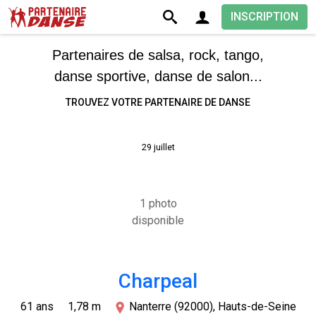
INSCRIPTION
Partenaires de salsa, rock, tango,
danse sportive, danse de salon...
TROUVEZ VOTRE PARTENAIRE DE DANSE
29 juillet
1 photo
disponible
Charpeal
61 ans
1,78 m
Nanterre (92000), Hauts-de-Seine