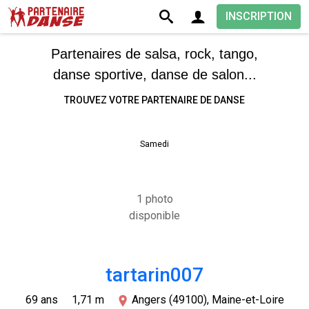
INSCRIPTION
Partenaires de salsa, rock, tango,
danse sportive, danse de salon...
TROUVEZ VOTRE PARTENAIRE DE DANSE
Samedi
1 photo
disponible
tartarin007
69 ans
1,71 m
Angers (49100), Maine-et-Loire