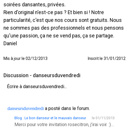
soirées dansantes, privées.
Rien d'original n'est-ce pas ? Et bien si ! Notre
particularité, c'est que nos cours sont gratuits. Nous
ne sommes pas des professionnels et nous pensons
qu'une passion, ça ne se vend pas, ça se partage.
Daniel
Mis à jour le 02/12/2013
Inscrit le 31/01/2012
Discussion - danseursduvendredi
Écrire à danseursduvendredi...
a posté dans le forum.
danseursduvendredi
Blog : Le bon danseur et le mauvais danseur
le 01/11/2013
Merci pour votre invitation rosecitron, j'irai voir. :) Les thés dansants du dimanche après-midi, je les fréquente depuis...35