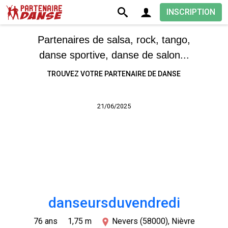
INSCRIPTION
Partenaires de salsa, rock, tango,
danse sportive, danse de salon...
TROUVEZ VOTRE PARTENAIRE DE DANSE
21/06/2025
danseursduvendredi
76 ans
1,75 m
Nevers (58000), Nièvre