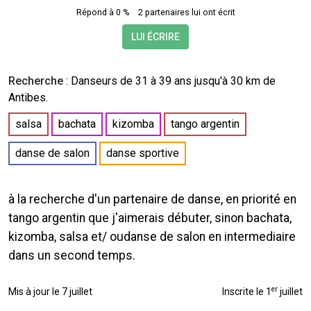
Répond à 0 %
2 partenaires lui ont écrit
LUI ÉCRIRE
Recherche
:
Danseurs
de 31 à 39 ans jusqu'à 30 km de
Antibes.
salsa
bachata
kizomba
tango argentin
danse de salon
danse sportive
à la recherche d'un partenaire de danse, en priorité en
tango argentin que j'aimerais débuter, sinon bachata,
kizomba, salsa et/ oudanse de salon en intermediaire
dans un second temps.
er
Mis à jour le 7 juillet
Inscrite le 1
juillet