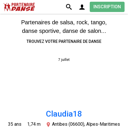
INSCRIPTION
Partenaires de salsa, rock, tango,
danse sportive, danse de salon...
TROUVEZ VOTRE PARTENAIRE DE DANSE
7 juillet
Claudia18
35 ans
1,74 m
Antibes (06600), Alpes-Maritimes