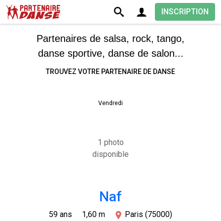
INSCRIPTION
Partenaires de salsa, rock, tango,
danse sportive, danse de salon...
TROUVEZ VOTRE PARTENAIRE DE DANSE
Vendredi
1 photo
disponible
Naf
59 ans
1,60 m
Paris (75000)