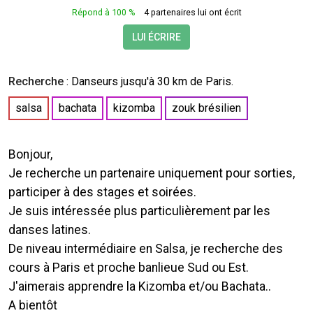
Répond à 100 %
4 partenaires lui ont écrit
LUI ÉCRIRE
Recherche
:
Danseurs
jusqu'à 30 km de Paris.
salsa
bachata
kizomba
zouk brésilien
Bonjour,
Je recherche un partenaire uniquement pour sorties,
participer à des stages et soirées.
Je suis intéressée plus particulièrement par les
danses latines.
De niveau intermédiaire en Salsa, je recherche des
cours à Paris et proche banlieue Sud ou Est.
J'aimerais apprendre la Kizomba et/ou Bachata..
A bientôt