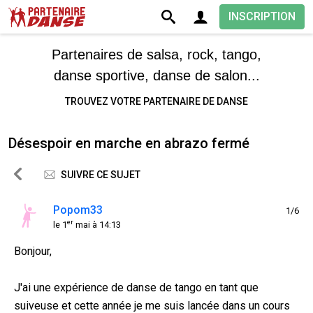
INSCRIPTION
Partenaires de salsa, rock, tango,
danse sportive, danse de salon...
TROUVEZ VOTRE PARTENAIRE DE DANSE
Désespoir en marche en abrazo fermé
SUIVRE CE SUJET
Popom33
1/6
er
le 1
mai à 14:13
Bonjour,
J'ai une expérience de danse de tango en tant que
suiveuse et cette année je me suis lancée dans un cours