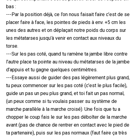
bas :
---Par la position déjà, ce l’on nous faisait faire c’est de se
placer faire à face, les pointes de pieds à env. +5 cm les
unes des autres et on déplaçait notre poids du corps sur
les métatarses jusqu’à venir en contact aux niveaux du
torse.
---Sur les pas coté, quand tu ramène ta jambe libre contre
l’autre place ta pointe au niveau du métatarses de la jambe
d’appuis et tu gagne quelques centimètres.
---Essaye aussi de guider des pas légèrement plus grand,
tu peux commencer sur les pas coté (c’est le plus facile),
guide un pas un peu plus grand, et toi fait un pas normal,
(un peux comme si tu voulais passer su système de
marche parallèle à la marche croisé). Une fois que tu a
chopper le coup fais le sur les pas déboîter de la marche
avant (pas de chance de rentrer en contact avec le pied de
ta partenaire), puis sur les pas normaux (faut faire ça très