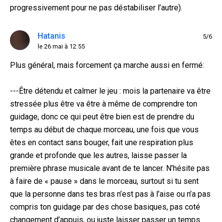
progressivement pour ne pas déstabiliser l’autre).
Hatanis
5/6
le 26 mai à 12:55
Plus général, mais forcement ça marche aussi en fermé:
---Être détendu et calmer le jeu : mois la partenaire va être
stressée plus être va être à même de comprendre ton
guidage, donc ce qui peut être bien est de prendre du
temps au début de chaque morceau, une fois que vous
êtes en contact sans bouger, fait une respiration plus
grande et profonde que les autres, laisse passer la
première phrase musicale avant de te lancer. N’hésite pas
à faire de « pause » dans le morceau, surtout si tu sent
que la personne dans tes bras n’est pas à l’aise ou n’a pas
compris ton guidage par des chose basiques, pas coté
changement d’appuis, ou juste laisser passer un temps.