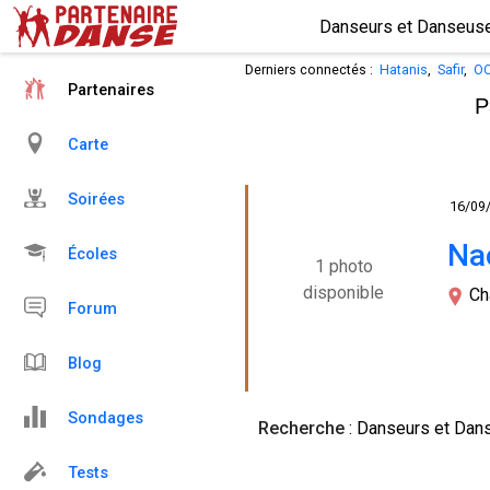
Derniers connectés :
Hatanis
,
Safir
,
O
Partenaires
P
Carte
Soirées
16/09
Na
Écoles
1 photo
disponible
Ch
Forum
Blog
Sondages
Recherche
: Danseurs et Dans
Tests