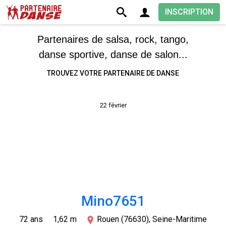
INSCRIPTION
Partenaires de salsa, rock, tango,
danse sportive, danse de salon...
TROUVEZ VOTRE PARTENAIRE DE DANSE
22 février
Mino7651
72 ans
1,62 m
Rouen (76630), Seine-Maritime