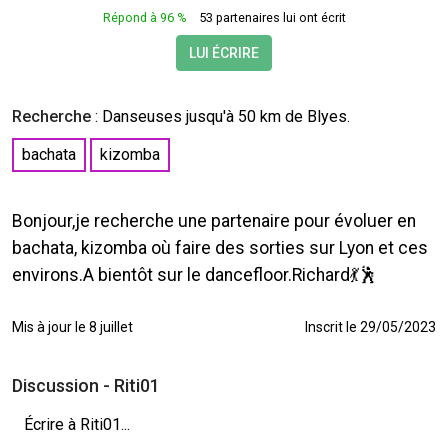
Répond à 96 %
53 partenaires lui ont écrit
LUI ÉCRIRE
Recherche
:
Danseuses
jusqu'à 50 km de Blyes.
bachata
kizomba
Bonjour,je recherche une partenaire pour évoluer en
bachata, kizomba où faire des sorties sur Lyon et ces
environs.A bientôt sur le dancefloor.Richard💃🕺
Mis à jour le 8 juillet
Inscrit le 29/05/2023
Discussion - Riti01
Écrire à Riti01...