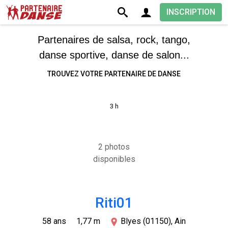
INSCRIPTION
Partenaires de salsa, rock, tango,
danse sportive, danse de salon...
TROUVEZ VOTRE PARTENAIRE DE DANSE
3 h
2 photos
disponibles
Riti01
58 ans
1,77 m
Blyes (01150), Ain