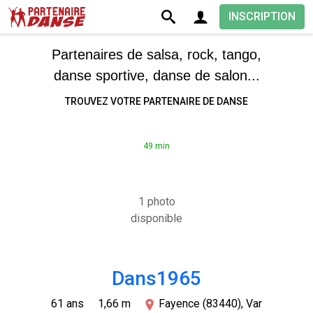
INSCRIPTION
Partenaires de salsa, rock, tango,
danse sportive, danse de salon...
TROUVEZ VOTRE PARTENAIRE DE DANSE
49 min
1 photo
disponible
Dans1965
61 ans
1,66 m
Fayence (83440), Var