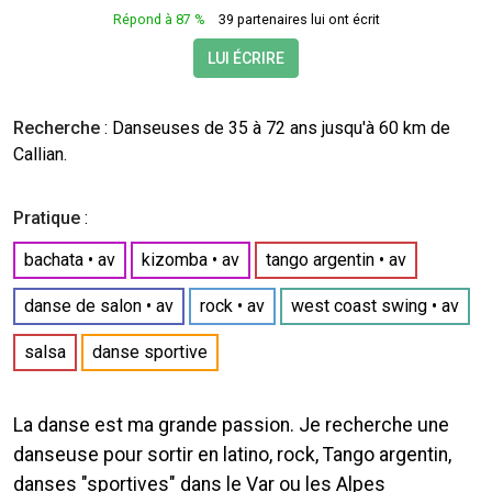
Répond à 87 %
39 partenaires lui ont écrit
LUI ÉCRIRE
Recherche
:
Danseuses
de 35 à 72 ans jusqu'à 60 km de
Callian.
Pratique
:
bachata
• av
kizomba
• av
tango argentin
• av
danse de salon
• av
rock
• av
west coast swing
• av
salsa
danse sportive
La danse est ma grande passion. Je recherche une
danseuse pour sortir en latino, rock, Tango argentin,
danses "sportives" dans le Var ou les Alpes