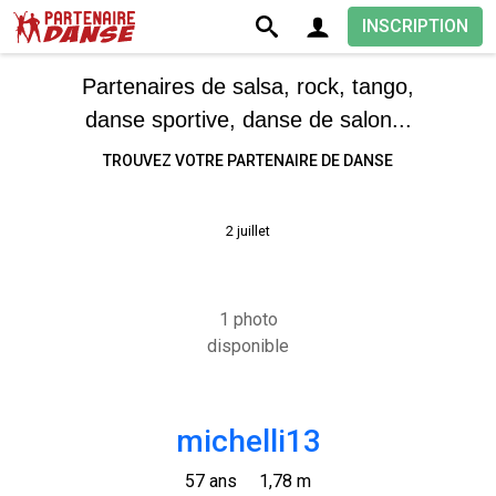
INSCRIPTION
Partenaires de salsa, rock, tango,
danse sportive, danse de salon...
TROUVEZ VOTRE PARTENAIRE DE DANSE
2 juillet
1 photo
disponible
michelli13
57 ans
1,78 m