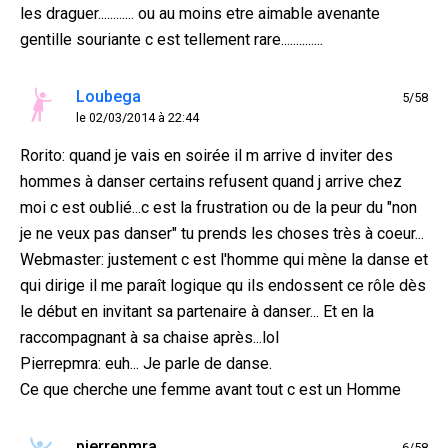
les draguer............ ou au moins etre aimable avenante
gentille souriante c est tellement rare..............
Loubega
5/58
le 02/03/2014 à 22:44
Rorito: quand je vais en soirée il m arrive d inviter des
hommes à danser certains refusent quand j arrive chez
moi c est oublié...c est la frustration ou de la peur du "non
je ne veux pas danser" tu prends les choses très à coeur...
Webmaster: justement c est l'homme qui mène la danse et
qui dirige il me paraît logique qu ils endossent ce rôle dès
le début en invitant sa partenaire à danser... Et en la
raccompagnant à sa chaise après...lol
Pierrepmra: euh... Je parle de danse.
Ce que cherche une femme avant tout c est un Homme
pierrepmra
6/58