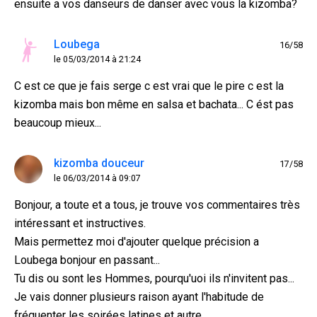
ensuite a vos danseurs de danser avec vous la kizomba?
Loubega
16/58
le 05/03/2014 à 21:24
C est ce que je fais serge c est vrai que le pire c est la
kizomba mais bon même en salsa et bachata... C ést pas
beaucoup mieux...
kizomba douceur
17/58
le 06/03/2014 à 09:07
Bonjour, a toute et a tous, je trouve vos commentaires très
intéressant et instructives.
Mais permettez moi d'ajouter quelque précision a
Loubega bonjour en passant...
Tu dis ou sont les Hommes, pourqu'uoi ils n'invitent pas...
Je vais donner plusieurs raison ayant l'habitude de
fréquenter les soirées latines et autre...