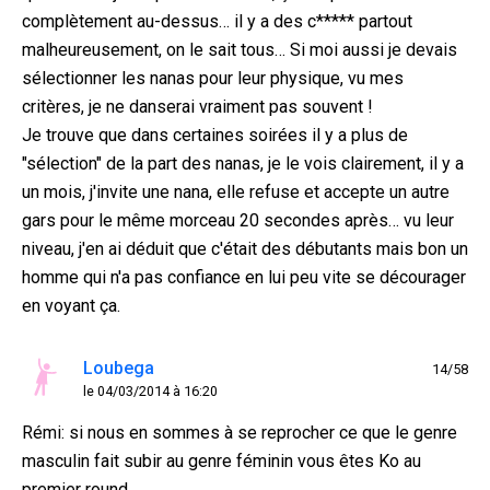
complètement au-dessus… il y a des c***** partout
malheureusement, on le sait tous… Si moi aussi je devais
sélectionner les nanas pour leur physique, vu mes
critères, je ne danserai vraiment pas souvent !
Je trouve que dans certaines soirées il y a plus de
"sélection" de la part des nanas, je le vois clairement, il y a
un mois, j'invite une nana, elle refuse et accepte un autre
gars pour le même morceau 20 secondes après… vu leur
niveau, j'en ai déduit que c'était des débutants mais bon un
homme qui n'a pas confiance en lui peu vite se décourager
en voyant ça.
Loubega
14/58
le 04/03/2014 à 16:20
Rémi: si nous en sommes à se reprocher ce que le genre
masculin fait subir au genre féminin vous êtes Ko au
premier round...