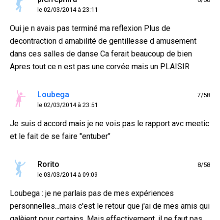
le 02/03/2014 à 23:11
Oui je n avais pas terminé ma reflexion Plus de
decontraction d amabilité de gentillesse d amusement
dans ces salles de danse Ca ferait beaucoup de bien
Apres tout ce n est pas une corvée mais un PLAISIR
Loubega
7/58
le 02/03/2014 à 23:51
Je suis d accord mais je ne vois pas le rapport avc meetic
et le fait de se faire "entuber"
Rorito
8/58
le 03/03/2014 à 09:09
Loubega : je ne parlais pas de mes expériences
personnelles...mais c'est le retour que j'ai de mes amis qui
galèjent pour certains. Mais effectivement, il ne faut pas