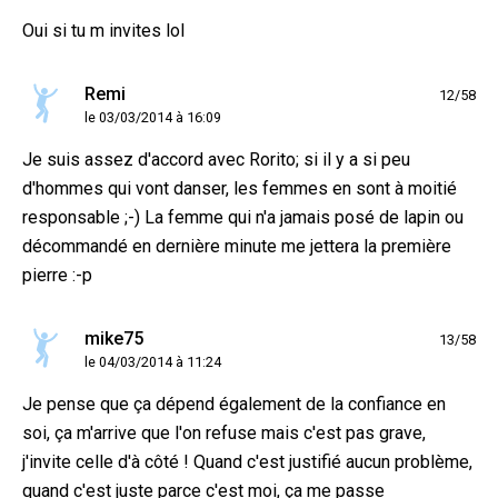
Oui si tu m invites lol
Remi
12/58
le 03/03/2014 à 16:09
Je suis assez d'accord avec Rorito; si il y a si peu
d'hommes qui vont danser, les femmes en sont à moitié
responsable ;-) La femme qui n'a jamais posé de lapin ou
décommandé en dernière minute me jettera la première
pierre :-p
mike75
13/58
le 04/03/2014 à 11:24
Je pense que ça dépend également de la confiance en
soi, ça m'arrive que l'on refuse mais c'est pas grave,
j'invite celle d'à côté ! Quand c'est justifié aucun problème,
quand c'est juste parce c'est moi, ça me passe