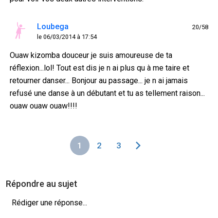
Loubega
20/58
le 06/03/2014 à 17:54
Ouaw kizomba douceur je suis amoureuse de ta
réflexion...lol! Tout est dis je n ai plus qu à me taire et
retourner danser... Bonjour au passage... je n ai jamais
refusé une danse à un débutant et tu as tellement raison...
ouaw ouaw ouaw!!!!
1
2
3
Répondre au sujet