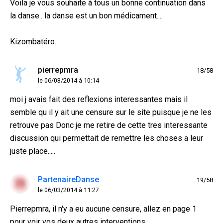
Voila je vous souhaite à tous un bonne continuation dans
la danse.. la danse est un bon médicament....
Kizombatéro.
pierrepmra
18/58
le 06/03/2014 à 10:14
moi j avais fait des reflexions interessantes mais il
semble qu il y ait une censure sur le site puisque je ne les
retrouve pas Donc je me retire de cette tres interessante
discussion qui permettait de remettre les choses a leur
juste place.....
PartenaireDanse
19/58
le 06/03/2014 à 11:27
Pierrepmra, il n'y a eu aucune censure, allez en page 1
pour voir vos deux autres interventions.