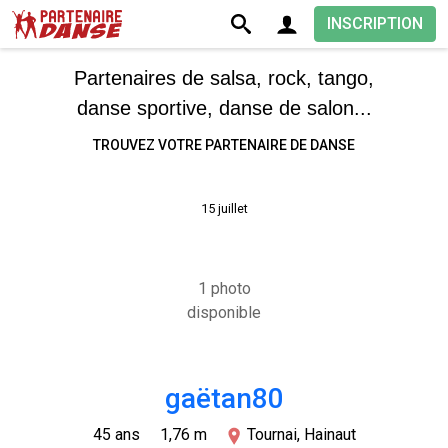
INSCRIPTION
Partenaires de salsa, rock, tango,
danse sportive, danse de salon...
TROUVEZ VOTRE PARTENAIRE DE DANSE
15 juillet
1 photo
disponible
gaëtan80
45 ans
1,76 m
Tournai, Hainaut