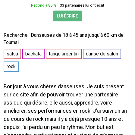
Répond à 85 %
33 partenaires lui ont écrit
LUI ÉCRIRE
Recherche
:
Danseuses
de 18 à 45 ans jusqu'à 60 km de
Tournai.
salsa
bachata
tango argentin
danse de salon
rock
Bonjour à vous chères danseuses. Je suis présent
sur ce site afin de pouvoir trouver une partenaire
assidue qui désire, elle aussi, apprendre, voire
améliorer, ses performances en rock. J'ai suivi un an
de cours de rock mais il y a déjà presque 10 ans et
depuis j'ai perdu un peu le rythme. Mon but est