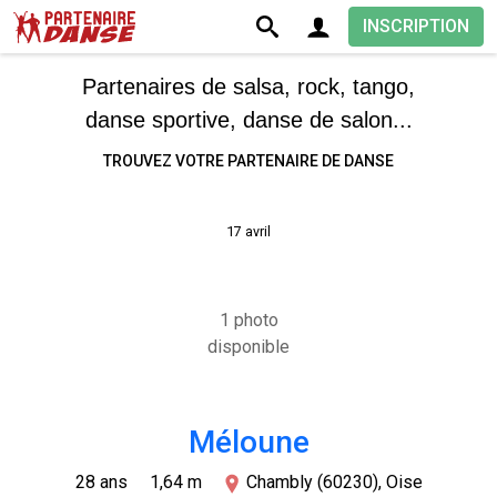
INSCRIPTION
Partenaires de salsa, rock, tango,
danse sportive, danse de salon...
TROUVEZ VOTRE PARTENAIRE DE DANSE
17 avril
1 photo
disponible
Méloune
28 ans
1,64 m
Chambly (60230), Oise