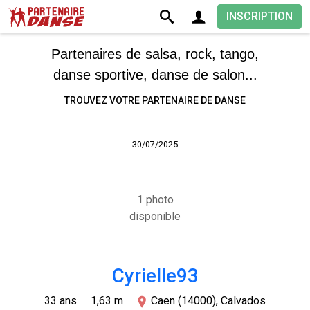
INSCRIPTION
Partenaires de salsa, rock, tango,
danse sportive, danse de salon...
TROUVEZ VOTRE PARTENAIRE DE DANSE
30/07/2025
1 photo
disponible
Cyrielle93
33 ans
1,63 m
Caen (14000), Calvados