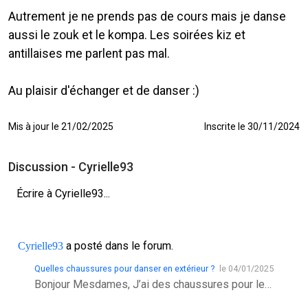
Autrement je ne prends pas de cours mais je danse
aussi le zouk et le kompa. Les soirées kiz et
antillaises me parlent pas mal.
Au plaisir d'échanger et de danser :)
Mis à jour le 21/02/2025
Inscrite le 30/11/2024
Discussion - Cyrielle93
Écrire à Cyrielle93...
a posté dans le forum.
Cyrielle93
Quelles chaussures pour danser en extérieur ?
le 04/01/2025
Bonjour Mesdames, J’ai des chaussures pour les cours de kizomba qui sont en daim en dessous. Elles sont exclusivement faites