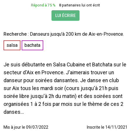
Répond à 75 %
8 partenaires lui ont écrit
LUI ÉCRIRE
Recherche
:
Danseurs
jusqu'à 200 km de Aix-en-Provence.
salsa
bachata
Je suis débutante en Salsa Cubaine et Batchata sur le
secteur d'Aix en Provence. J'aimerais trouver un
danseur pour soirées dansantes. Je danse en club
sur Aix tous les mardi soir (cours jusqu'à 21h puis
soirée libre jusqu'à 2h du matin) et des soirées sont
organisées 1 à 2 fois par mois sur le thème de ces 2
danses...
Mis à jour le 09/07/2022
Inscrite le 14/11/2021