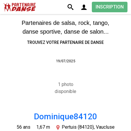
INSCRIPTION
Partenaires de salsa, rock, tango,
danse sportive, danse de salon...
TROUVEZ VOTRE PARTENAIRE DE DANSE
19/07/2025
1 photo
disponible
Dominique84120
56 ans
1,67 m
Pertuis (84120), Vaucluse