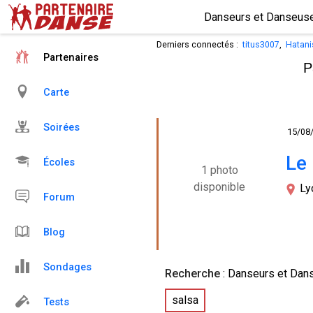
Derniers connectés :
titus3007
,
Hatani
Partenaires
P
Carte
Soirées
15/08
Le
Écoles
1 photo
disponible
Ly
Forum
Blog
Sondages
Recherche
: Danseurs et Dan
salsa
Tests