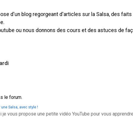
se d'un blog regorgeant d'articles sur la Salsa, des faits 
e.
utube ou nous donnons des cours et des astuces de fa
ardi
s le forum.
 une Salsa, avec style !