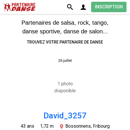
INSCRIPTION
Partenaires de salsa, rock, tango,
danse sportive, danse de salon...
TROUVEZ VOTRE PARTENAIRE DE DANSE
26 juillet
1 photo
disponible
David_3257
43 ans
1,72 m
Bossonnens, Fribourg