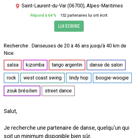
Saint-Laurent-du-Var (06700), Alpes-Maritimes
Répond à 64 %
152 partenaires lui ont écrit
LUI ÉCRIRE
Recherche
:
Danseuses
de 20 à 46 ans jusqu'à 40 km de
Nice.
salsa
kizomba
tango argentin
danse de salon
rock
west coast swing
lindy hop
boogie-woogie
zouk brésilien
street dance
Salut,
Je recherche une partenaire de danse, quelqu'un qui
soit un minimum disponible bien sûr.