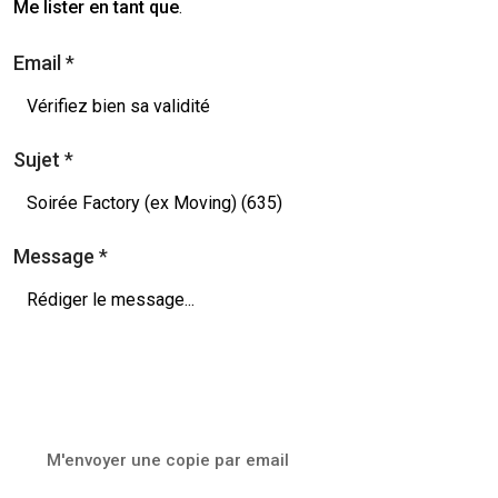
Me lister en tant que
.
Email
*
Sujet
*
Message
*
M'envoyer une copie par email