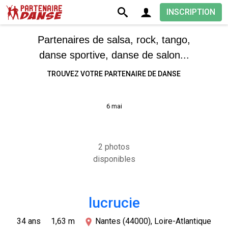
INSCRIPTION
Partenaires de salsa, rock, tango,
danse sportive, danse de salon...
TROUVEZ VOTRE PARTENAIRE DE DANSE
6 mai
2 photos
disponibles
lucrucie
34 ans
1,63 m
Nantes (44000), Loire-Atlantique