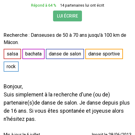
Répond à 64 %
14 partenaires lui ont écrit
LUI ÉCRIRE
Recherche
:
Danseuses
de 50 à 70 ans jusqu'à 100 km de
Mâcon.
salsa
bachata
danse de salon
danse sportive
rock
Bonjour,
Suis simplement à la recherche d'une (ou de)
partenaire(s)de danse de salon. Je danse depuis plus
de 16 ans. Si vous êtes spontanée et joyeuse alors
n'hésitez pas.
Mis à jour le 6 juillet
Inscrit le 28/06/2013