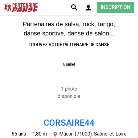
INSCRIPTION
Partenaires de salsa, rock, tango,
danse sportive, danse de salon...
TROUVEZ VOTRE PARTENAIRE DE DANSE
6 juillet
1 photo
disponible
CORSAIRE44
65 ans
1,80 m
Mâcon (71000), Saône-et-Loire