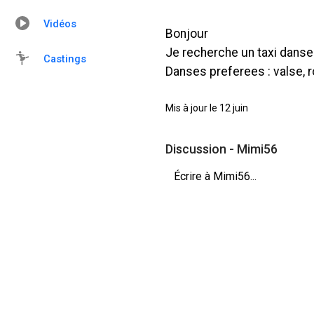
Vidéos
Bonjour
Je recherche un taxi dans
Castings
Danses preferees : valse, r
Mis à jour le 12 juin
Discussion - Mimi56
Écrire à Mimi56...