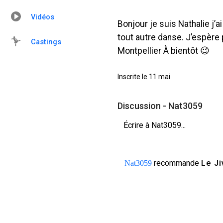
Vidéos
Bonjour je suis Nathalie j’a
tout autre danse. J’espère
Castings
Montpellier À bientôt 😉
Inscrite le 11 mai
Discussion - Nat3059
Écrire à Nat3059...
recommande
Le Ji
Nat3059