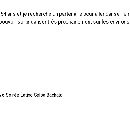
i 54 ans et je recherche un partenaire pour aller danser le 
 pouvoir sortir danser très prochainement sur les environ
ve
Soirée Latino Salsa Bachata