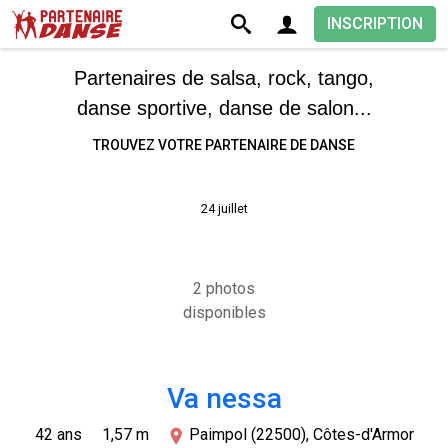
INSCRIPTION
Partenaires de salsa, rock, tango,
danse sportive, danse de salon...
TROUVEZ VOTRE PARTENAIRE DE DANSE
24 juillet
2 photos
disponibles
Va nessa
42 ans
1,57 m
Paimpol (22500), Côtes-d'Armor