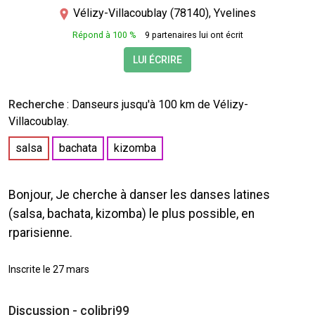
Vélizy-Villacoublay (78140), Yvelines
Répond à 100 %
9 partenaires lui ont écrit
LUI ÉCRIRE
Recherche
:
Danseurs
jusqu'à 100 km de Vélizy-
Villacoublay.
salsa
bachata
kizomba
Bonjour, Je cherche à danser les danses latines
(salsa, bachata, kizomba) le plus possible, en
rparisienne.
Inscrite le 27 mars
Discussion - colibri99