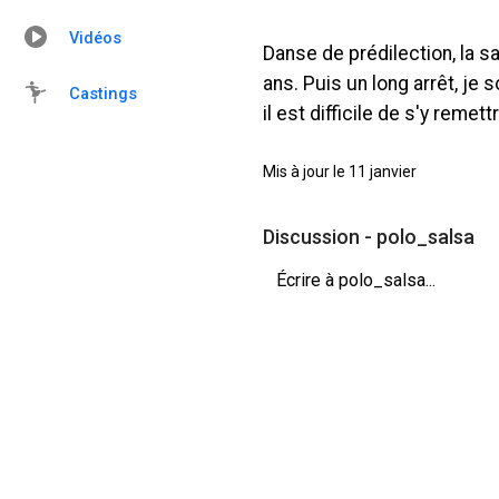
Vidéos
Danse de prédilection, la s
ans. Puis un long arrêt, je
Castings
il est difficile de s'y remet
Mis à jour le 11 janvier
Discussion - polo_salsa
Écrire à polo_salsa...