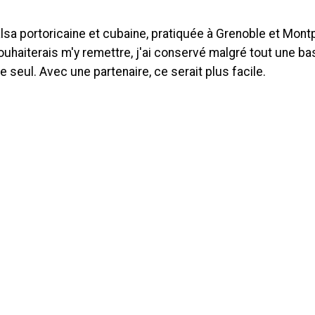
alsa portoricaine et cubaine, pratiquée à Grenoble et Mont
 souhaiterais m'y remettre, j'ai conservé malgré tout une 
tre seul. Avec une partenaire, ce serait plus facile.