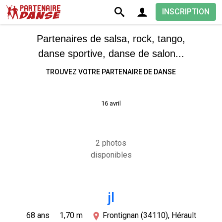
INSCRIPTION
Partenaires de salsa, rock, tango,
danse sportive, danse de salon...
TROUVEZ VOTRE PARTENAIRE DE DANSE
16 avril
2 photos
disponibles
jl
68 ans
1,70 m
Frontignan (34110), Hérault