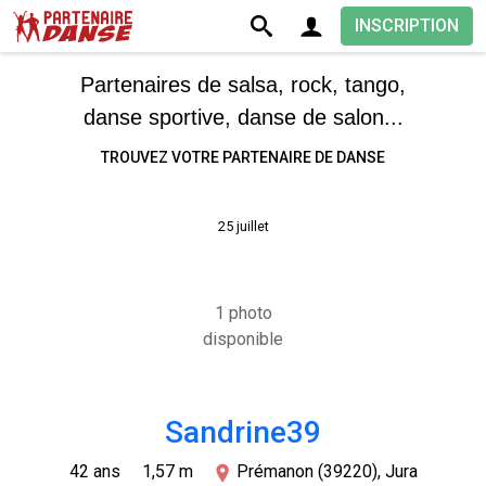
INSCRIPTION
Partenaires de salsa, rock, tango,
danse sportive, danse de salon...
TROUVEZ VOTRE PARTENAIRE DE DANSE
25 juillet
1 photo
disponible
Sandrine39
42 ans
1,57 m
Prémanon (39220), Jura