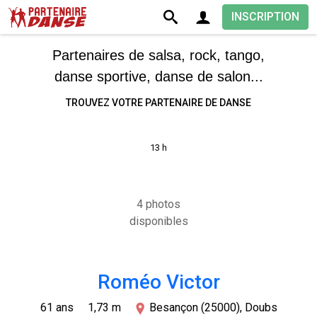
INSCRIPTION
Partenaires de salsa, rock, tango,
danse sportive, danse de salon...
TROUVEZ VOTRE PARTENAIRE DE DANSE
13 h
4 photos
disponibles
Roméo Victor
61 ans
1,73 m
Besançon (25000), Doubs