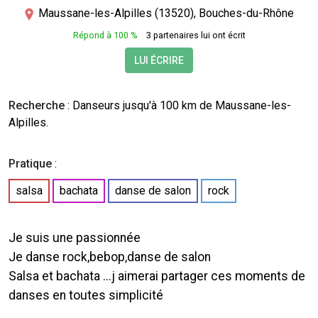
Maussane-les-Alpilles (13520), Bouches-du-Rhône
Répond à 100 %
3 partenaires lui ont écrit
LUI ÉCRIRE
Recherche
:
Danseurs
jusqu'à 100 km de Maussane-les-
Alpilles.
Pratique
:
salsa
bachata
danse de salon
rock
Je suis une passionnée
Je danse rock,bebop,danse de salon
Salsa et bachata ...j aimerai partager ces moments de
danses en toutes simplicité