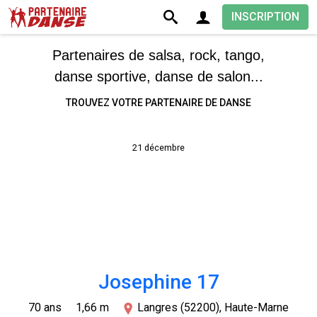
INSCRIPTION
Partenaires de salsa, rock, tango,
danse sportive, danse de salon...
TROUVEZ VOTRE PARTENAIRE DE DANSE
21 décembre
Josephine 17
70 ans
1,66 m
Langres (52200), Haute-Marne