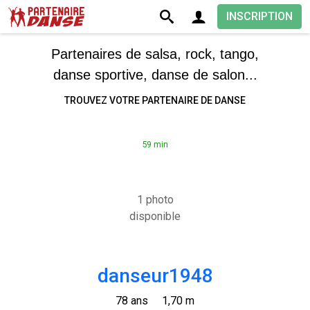
INSCRIPTION
Partenaires de salsa, rock, tango,
danse sportive, danse de salon...
TROUVEZ VOTRE PARTENAIRE DE DANSE
59 min
1 photo
disponible
danseur1948
78 ans
1,70 m