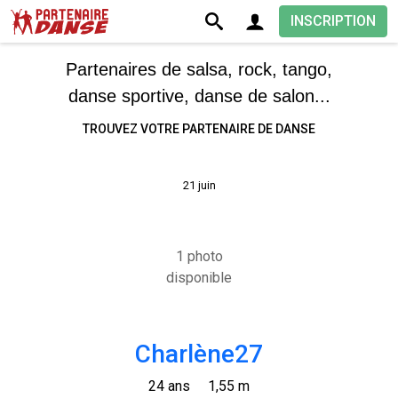
INSCRIPTION
Partenaires de salsa, rock, tango,
danse sportive, danse de salon...
TROUVEZ VOTRE PARTENAIRE DE DANSE
21 juin
1 photo
disponible
Charlène27
24 ans
1,55 m