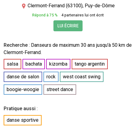
Clermont-Ferrand (63100), Puy-de-Dôme
Répond à 75 %
4 partenaires lui ont écrit
LUI ÉCRIRE
Recherche
:
Danseurs
de maximum 30 ans jusqu'à 50 km de
Clermont-Ferrand.
salsa
bachata
kizomba
tango argentin
danse de salon
rock
west coast swing
boogie-woogie
street dance
Pratique aussi
:
danse sportive