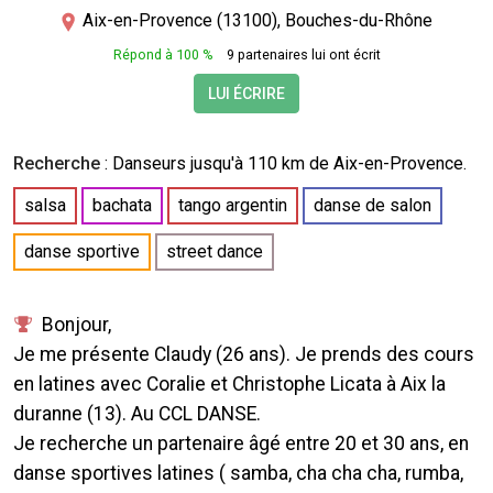
Aix-en-Provence (13100), Bouches-du-Rhône
Répond à 100 %
9 partenaires lui ont écrit
LUI ÉCRIRE
Recherche
:
Danseurs
jusqu'à 110 km de Aix-en-Provence.
salsa
bachata
tango argentin
danse de salon
danse sportive
street dance
Bonjour,
Je me présente Claudy (26 ans). Je prends des cours
en latines avec Coralie et Christophe Licata à Aix la
duranne (13). Au CCL DANSE.
Je recherche un partenaire âgé entre 20 et 30 ans, en
danse sportives latines ( samba, cha cha cha, rumba,