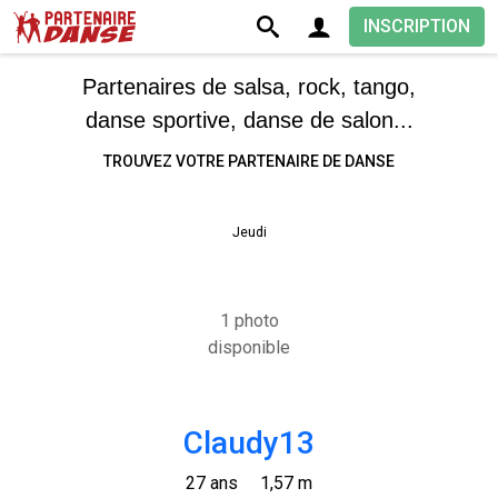
INSCRIPTION
Partenaires de salsa, rock, tango,
danse sportive, danse de salon...
TROUVEZ VOTRE PARTENAIRE DE DANSE
Jeudi
1 photo
disponible
Claudy13
27 ans
1,57 m