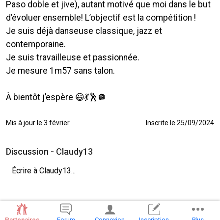
Paso doble et jive), autant motivé que moi dans le but
d’évoluer ensemble! L’objectif est la compétition !
Je suis déjà danseuse classique, jazz et
contemporaine.
Je suis travailleuse et passionnée.
Je mesure 1m57 sans talon.
À bientôt j’espère 😃💃🕺🪩
Mis à jour le 3 février
Inscrite le 25/09/2024
Discussion - Claudy13
Écrire à Claudy13...
Partenaires
Forum
Connexion
Inscription
Plus