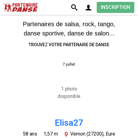
INSCRIPTION
Partenaires de salsa, rock, tango,
danse sportive, danse de salon...
TROUVEZ VOTRE PARTENAIRE DE DANSE
7 juillet
1 photo
disponible
Elisa27
58 ans
1,57 m
Vernon (27200), Eure