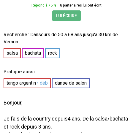
Répond à 75 %
8 partenaires lui ont écrit
LUI ÉCRIRE
Recherche
:
Danseurs
de 50 à 68 ans jusqu'à 30 km de
Vernon.
salsa
bachata
rock
Pratique aussi
:
tango argentin
• déb
danse de salon
Bonjour,
Je fais de la country depuis4 ans. De la salsa/bachata
et rock depuis 3 ans.