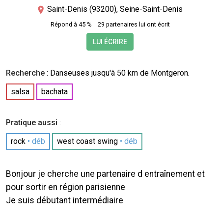
Saint-Denis (93200), Seine-Saint-Denis
Répond à 45 %
29 partenaires lui ont écrit
LUI ÉCRIRE
Recherche
:
Danseuses
jusqu'à 50 km de Montgeron.
salsa
bachata
Pratique aussi
:
rock
• déb
west coast swing
• déb
Bonjour je cherche une partenaire d entraînement et
pour sortir en région parisienne
Je suis débutant intermédiaire