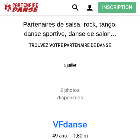
INSCRIPTION
Partenaires de salsa, rock, tango,
danse sportive, danse de salon...
TROUVEZ VOTRE PARTENAIRE DE DANSE
6 juillet
2 photos
disponibles
VFdanse
49 ans
1,80 m