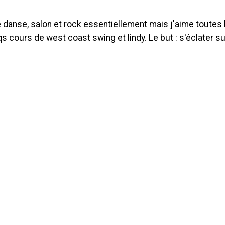
danse, salon et rock essentiellement mais j'aime toutes l
s cours de west coast swing et lindy. Le but : s'éclater su