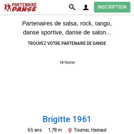
INSCRIPTION
Partenaires de salsa, rock, tango,
danse sportive, danse de salon...
TROUVEZ VOTRE PARTENAIRE DE DANSE
18 février
Brigitte 1961
65 ans
1,78 m
Tournai, Hainaut