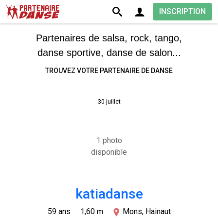
INSCRIPTION
Partenaires de salsa, rock, tango,
danse sportive, danse de salon...
TROUVEZ VOTRE PARTENAIRE DE DANSE
30 juillet
1 photo
disponible
katiadanse
59 ans
1,60 m
Mons, Hainaut