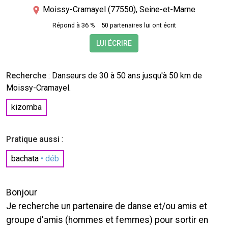
Moissy-Cramayel (77550), Seine-et-Marne
Répond à 36 %
50 partenaires lui ont écrit
LUI ÉCRIRE
Recherche
:
Danseurs
de 30 à 50 ans jusqu'à 50 km de
Moissy-Cramayel.
kizomba
Pratique aussi
:
bachata
• déb
Bonjour
Je recherche un partenaire de danse et/ou amis et
groupe d'amis (hommes et femmes) pour sortir en