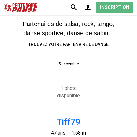
INSCRIPTION
Partenaires de salsa, rock, tango,
danse sportive, danse de salon...
TROUVEZ VOTRE PARTENAIRE DE DANSE
5 décembre
1 photo
disponible
Tiff79
47 ans
1,68 m