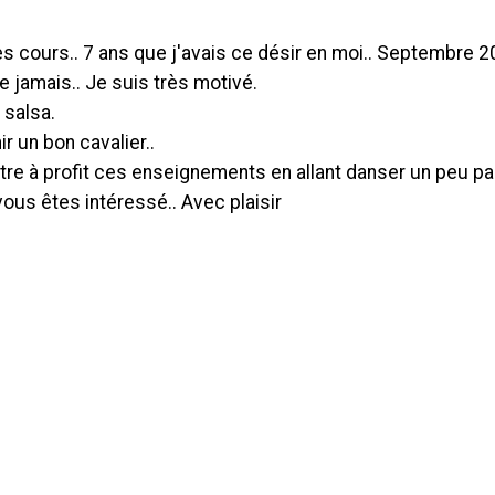
des cours.. 7 ans que j'avais ce désir en moi.. Septembre 2
e jamais.. Je suis très motivé.
 salsa.
ir un bon cavalier..
ttre à profit ces enseignements en allant danser un peu pa
vous êtes intéressé.. Avec plaisir