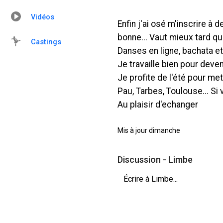
Vidéos
Enfin j'ai osé m'inscrire à 
bonne... Vaut mieux tard qu
Castings
Danses en ligne, bachata et
Je travaille bien pour deven
Je profite de l'été pour me
Pau, Tarbes, Toulouse... Si 
Au plaisir d'echanger
Mis à jour dimanche
Discussion - Limbe
Écrire à Limbe...